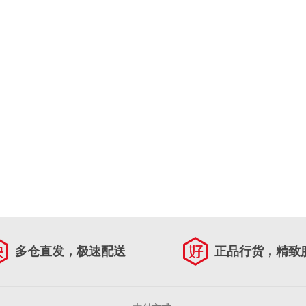
多仓直发，极速配送
正品行货，精致