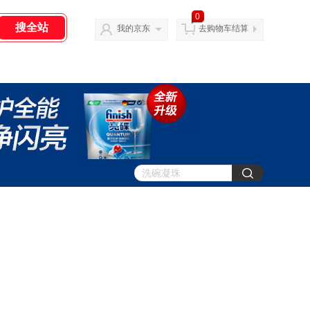
0
我的京东
去购物车结算