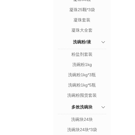
凝珠25颗*3袋
凝珠套装
凝珠大全套
洗碗粉/液
粉盐剂套装
洗碗粉1kg
洗碗粉1kg*3瓶
洗碗粉1kg*5瓶
洗碗粉囤货套装
多效洗碗块
洗碗块24块
洗碗块24块*3袋