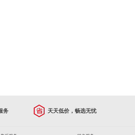
服务
天天低价，畅选无忧