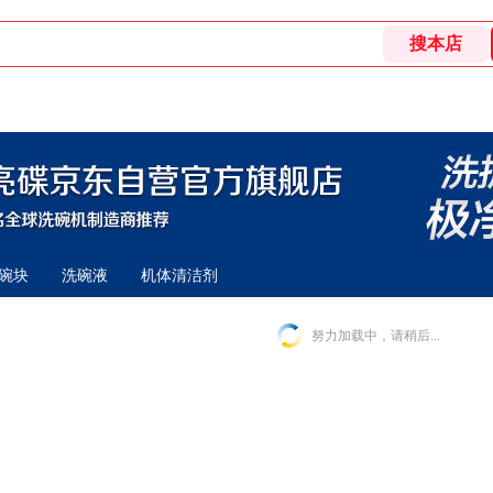
碗块
洗碗液
机体清洁剂
努力加载中，请稍后...