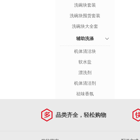
洗碗块套装
洗碗块囤货套装
洗碗块大全套
辅助洗涤
机体清洁块
软水盐
漂洗剂
机体清洁剂
祛味香氛
品类齐全，轻松购物